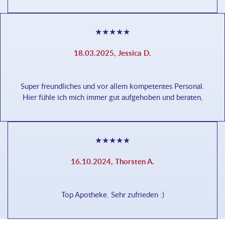
★
★
★
★
★
18.03.2025, Jessica D.
Super freundliches und vor allem kompetentes Personal.
Hier fühle ich mich immer gut aufgehoben und beraten,
★
★
★
★
★
16.10.2024, Thorsten A.
Top Apotheke. Sehr zufrieden :)