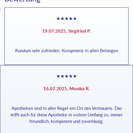
llung
★
★
★
★
★
19.07.2025, Siegfried P.
Rundum sehr zufrieden. Kompetenz in allen Belangen
★
★
★
★
★
16.07.2025, Monika R.
Apotheken sind in aller Regel ein Ort des Vertrauens. Das
trifft auch für diese Apotheke in vollem Umfang zu, immer
freundlich, kompetent und zuverlässig.